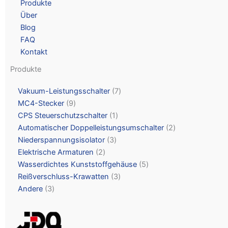
Produkte
Über
Blog
FAQ
Kontakt
Produkte
Vakuum-Leistungsschalter
7
MC4-Stecker
9
CPS Steuerschutzschalter
1
Automatischer Doppelleistungsumschalter
2
Niederspannungsisolator
3
Elektrische Armaturen
2
Wasserdichtes Kunststoffgehäuse
5
Reißverschluss-Krawatten
3
Andere
3