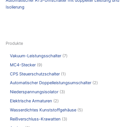
Automatischer ATS-Umschalter mit doppelter Leistung und
Isolierung
Produkte
Vakuum-Leistungsschalter
7
MC4-Stecker
9
CPS Steuerschutzschalter
1
Automatischer Doppelleistungsumschalter
2
Niederspannungsisolator
3
Elektrische Armaturen
2
Wasserdichtes Kunststoffgehäuse
5
Reißverschluss-Krawatten
3