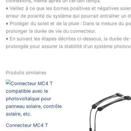
connexions, même après un certain temps.
♦ Veillez à ce que les bornes positives et négatives soie
erreur de polarité du système qui pourrait entraîner un
♦ Protéger du soleil et de la pluie : Dans la mesure du pos
prolonger la durée de vie du connecteur.
♦ En suivant les étapes décrites ci-dessous, la durée de
prolongée pour assurer la stabilité d'un système photovo
Produits similaires
Connecteur MC4 T