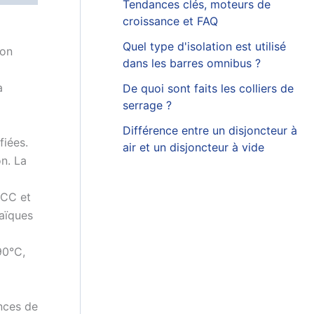
Tendances clés, moteurs de
croissance et FAQ
Quel type d'isolation est utilisé
ion
dans les barres omnibus ?
a
De quoi sont faits les colliers de
serrage ?
Différence entre un disjoncteur à
fiées.
air et un disjoncteur à vide
on. La
 CC et
taïques
90°C,
nces de