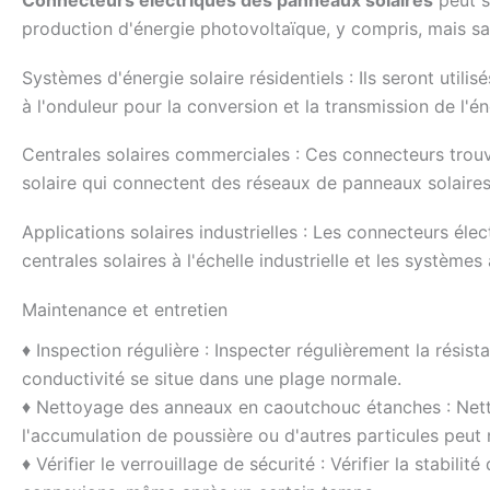
production d'énergie photovoltaïque, y compris, mais sans
Systèmes d'énergie solaire résidentiels : Ils seront util
à l'onduleur pour la conversion et la transmission de l'én
Centrales solaires commerciales : Ces connecteurs trouv
solaire qui connectent des réseaux de panneaux solaires 
Applications solaires industrielles : Les connecteurs éle
centrales solaires à l'échelle industrielle et les systèmes 
Maintenance et entretien
♦ Inspection régulière : Inspecter régulièrement la résis
conductivité se situe dans une plage normale.
♦ Nettoyage des anneaux en caoutchouc étanches : Net
l'accumulation de poussière ou d'autres particules peut n
♦ Vérifier le verrouillage de sécurité : Vérifier la stabili