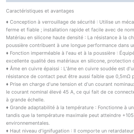
Caractéristiques et avantages
♦ Conception à verrouillage de sécurité : Utilise un méc
ferme et fiable ; installation rapide et facile avec de n
Matériau en silicone haute densité : La résistance à la cha
poussière contribuent à une longue performance dans un
♦ Fonction imperméable à l'eau et à la poussière : Équ
excellente qualité des matériaux en silicone, protection
♦ Âme en cuivre épaissi : L'âme en cuivre soudée est d'u
résistance de contact peut être aussi faible que 0,5mΩ p
♦ Prise en charge d'une tension et d'un courant nominau
le courant nominal élevé 45 A, ce qui fait de ce connecte
à grande échelle.
♦ Grande adaptabilité à la température : Fonctionne à 
tandis que la température maximale peut atteindre +105°
environnementales.
♦ Haut niveau d'ignifugation : Il comporte un retardat