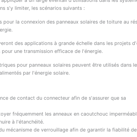
 s'y limiter, les scénarios suivants :
isés pour la connexion des panneaux solaires de toiture au r
ergie.
eront des applications à grande échelle dans les projets d
pour une transmission efficace de l'énergie.
ctriques pour panneaux solaires peuvent être utilisés dans l
alimentés par l'énergie solaire.
tance de contact du connecteur afin de s'assurer que sa
toyer fréquemment les anneaux en caoutchouc imperméable
uire à l'étanchéité.
té du mécanisme de verrouillage afin de garantir la fiabilité de