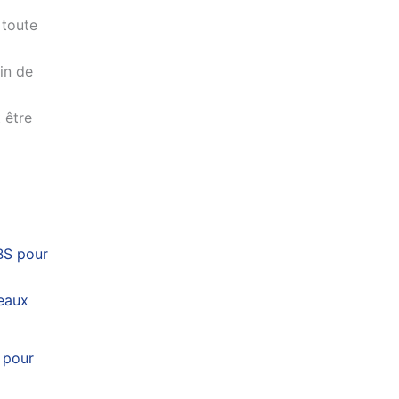
 toute
fin de
 être
 pour