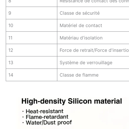
8
Résistance de contact des con
9
Classe de sécurité
10
Matériel de contact
11
Matériau d'isolation
12
Force de retrait/Force d'inserti
13
Système de verrouillage
14
Classe de flamme