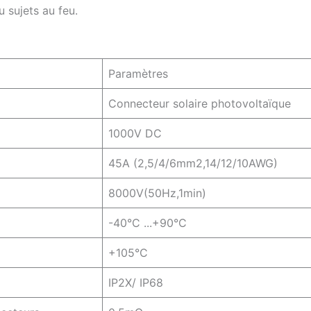
 sujets au feu.
Paramètres
Connecteur solaire photovoltaïque
1000V DC
45A (2,5/4/6mm2,14/12/10AWG)
8000V(50Hz,1min)
-40°C ...+90°C
+105°C
IP2X/ IP68