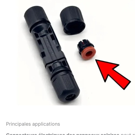
Principales applications
Connecteurs électriques des panneaux solaires
peut s