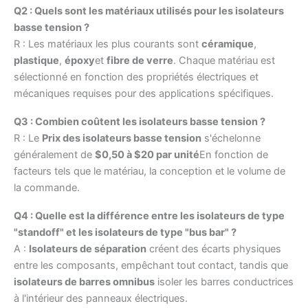
Q2 : Quels sont les matériaux utilisés pour les isolateurs
basse tension ?
R : Les matériaux les plus courants sont
céramique
,
plastique
,
époxy
et
fibre de verre
. Chaque matériau est
sélectionné en fonction des propriétés électriques et
mécaniques requises pour des applications spécifiques.
Q3 : Combien coûtent les isolateurs basse tension ?
R : Le
Prix des isolateurs basse tension
s'échelonne
généralement de
$0,50 à $20 par unité
En fonction de
facteurs tels que le matériau, la conception et le volume de
la commande.
Q4 : Quelle est la différence entre les isolateurs de type
"standoff" et les isolateurs de type "bus bar" ?
A :
Isolateurs de séparation
créent des écarts physiques
entre les composants, empêchant tout contact, tandis que
isolateurs de barres omnibus
isoler les barres conductrices
à l'intérieur des panneaux électriques.