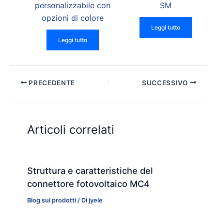
personalizzabile con
SM
opzioni di colore
Leggi tutto
Leggi tutto
PRECEDENTE
SUCCESSIVO
Articoli correlati
Struttura e caratteristiche del
connettore fotovoltaico MC4
Blog sui prodotti
/ Di
jyele