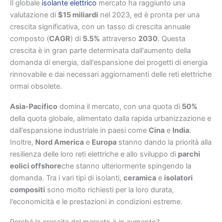
Il globale
isolante elettrico
mercato ha raggiunto una
valutazione di
$15 miliardi
nel 2023, ed è pronta per una
crescita significativa, con un tasso di crescita annuale
composto (
CAGR
) di
5.5%
attraverso
2030
. Questa
crescita è in gran parte determinata dall'aumento della
domanda di energia, dall'espansione dei progetti di energia
rinnovabile e dai necessari aggiornamenti delle reti elettriche
ormai obsolete.
Asia-Pacifico
domina il mercato, con una quota di
50%
della quota globale, alimentato dalla rapida urbanizzazione e
dall'espansione industriale in paesi come
Cina
e
India
.
Inoltre,
Nord America
e
Europa
stanno dando la priorità alla
resilienza delle loro reti elettriche e allo sviluppo di
parchi
eolici offshore
che stanno ulteriormente spingendo la
domanda. Tra i vari tipi di isolanti,
ceramica
e
isolatori
compositi
sono molto richiesti per la loro durata,
l'economicità e le prestazioni in condizioni estreme.