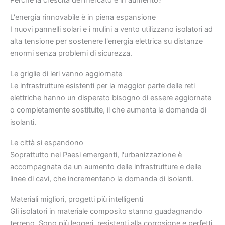
Perché la crescita del mercato è in aumento?
L'energia rinnovabile è in piena espansione
I nuovi pannelli solari e i mulini a vento utilizzano isolatori ad
alta tensione per sostenere l'energia elettrica su distanze
enormi senza problemi di sicurezza.
Le griglie di ieri vanno aggiornate
Le infrastrutture esistenti per la maggior parte delle reti
elettriche hanno un disperato bisogno di essere aggiornate
o completamente sostituite, il che aumenta la domanda di
isolanti.
Le città si espandono
Soprattutto nei Paesi emergenti, l'urbanizzazione è
accompagnata da un aumento delle infrastrutture e delle
linee di cavi, che incrementano la domanda di isolanti.
Materiali migliori, progetti più intelligenti
Gli isolatori in materiale composito stanno guadagnando
terreno. Sono più leggeri, resistenti alla corrosione e perfetti