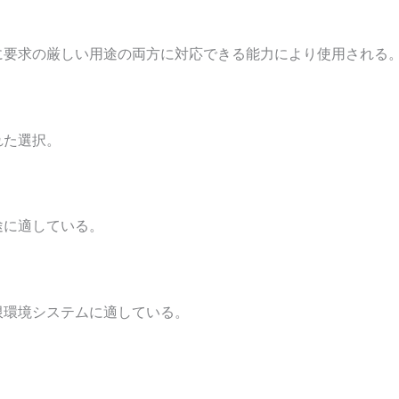
。
に要求の厳しい用途の両方に対応できる能力により使用される
れた選択。
途に適している。
限環境システムに適している。