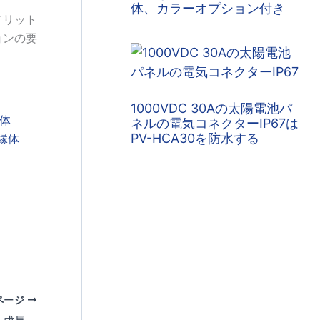
体、カラーオプション付き
メリット
ョンの要
1000VDC 30Aの太陽電池パ
ネルの電気コネクターIP67は
PV-HCA30を防水する
縁体
ページ