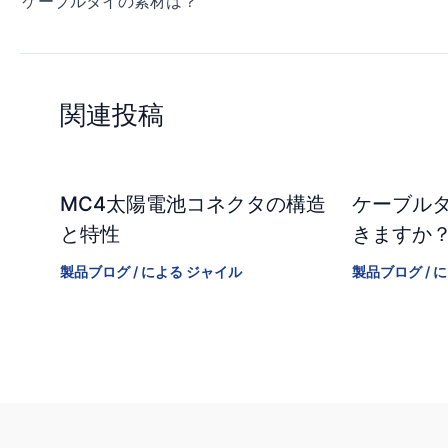
ケーブルタイの素材は？
関連投稿
MC4太陽電池コネクタの構造
ケーブル
と特性
きますか
製品ブログ
/ による
ジャイル
製品ブログ
/ 