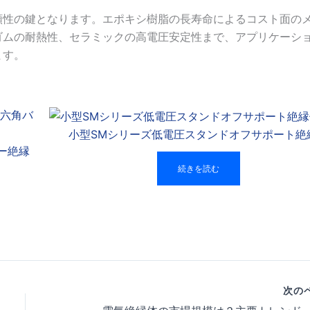
頼性の鍵となります。エポキシ樹脂の長寿命によるコスト面の
ゴムの耐熱性、セラミックの高電圧安定性まで、アプリケーシ
ます。
小型SMシリーズ低電圧スタンドオフサポート絶
ー絶縁
続きを読む
次の