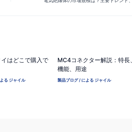
タイはどこで購入で
MC4コネクター解説：特長
？
機能、用途
による
ジャイル
製品ブログ
/ による
ジャイル