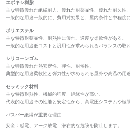
エポキシ樹脂
主な特徴優れた絶縁耐力、優れた耐薬品性、優れた耐久性
一般的な用途一般的に、費用対効果と、屋内条件と中程度
ポリエステル
主な特徴耐薬品性、耐熱性に優れ、適度な柔軟性がある。
一般的な用途低コストと汎用性が求められるバランスの取
シリコーンゴム
主な特徴優れた熱安定性、弾性、耐候性。
典型的な用途柔軟性と弾力性が求められる屋外や高温の用
セラミック材料
主な特徴耐熱性、機械的強度、絶縁性が高い。
代表的な用途その性能と安定性から、高電圧システムや極
バスバー絶縁が重要な理由
安全：感電、アーク放電、潜在的な危険を防止します。