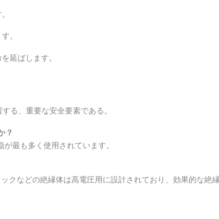
す。
ます。
命を延ばします。
護する、重要な安全要素である。
か？
脂が最も多く使用されています。
ラミックなどの絶縁体は高電圧用に設計されており、効果的な絶