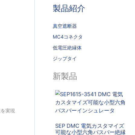
製品紹介
真空遮断器
MC4コネクタ
低電圧絶縁体
ジップタイ
新製品
縁を実現
SEP DMC 電気カスタマイズ
可能な小型六角バスバー絶縁