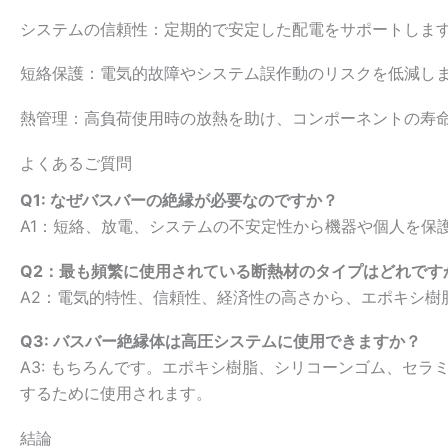
システムの信頼性：定期的で安定した配電をサポートしま
短絡保護：電気的故障やシステム誤作動のリスクを低減し
熱管理：高負荷使用時の放熱を助け、コンポーネントの寿
よくあるご質問
Q1: なぜバスバーの絶縁が必要なのですか？
A1：短絡、放電、システムの不安定性から機器や個人を保
Q2：最も頻繁に使用されている断熱材のタイプはどれです
A2：電気的特性、信頼性、経済性の高さから、エポキシ樹
Q3: バスバー絶縁体は高圧システムに使用できますか？
A3: もちろんです。エポキシ樹脂、シリコーンゴム、セ
するために使用されます。
結論