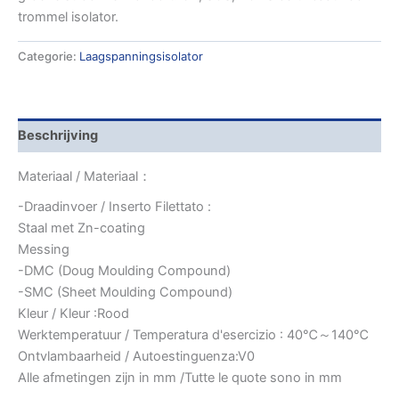
trommel isolator.
Categorie:
Laagspanningsisolator
Beschrijving
Materiaal / Materiaal：
-Draadinvoer / Inserto Filettato :
Staal met Zn-coating
Messing
-DMC (Doug Moulding Compound)
-SMC (Sheet Moulding Compound)
Kleur / Kleur :Rood
Werktemperatuur / Temperatura d'esercizio : 40℃～140℃
Ontvlambaarheid / Autoestinguenza:V0
Alle afmetingen zijn in mm /Tutte le quote sono in mm