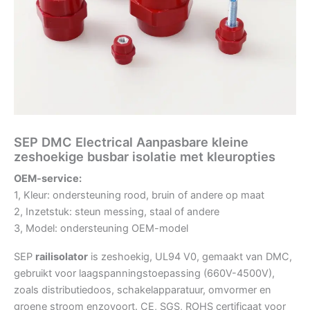
SEP DMC Electrical Aanpasbare kleine
zeshoekige busbar isolatie met kleuropties
OEM-service:
1, Kleur: ondersteuning rood, bruin of andere op maat
2, Inzetstuk: steun messing, staal of andere
3, Model: ondersteuning OEM-model
SEP
railisolator
is zeshoekig, UL94 V0, gemaakt van DMC,
gebruikt voor laagspanningstoepassing (660V-4500V),
zoals distributiedoos, schakelapparatuur, omvormer en
groene stroom enzovoort. CE, SGS, ROHS certificaat voor