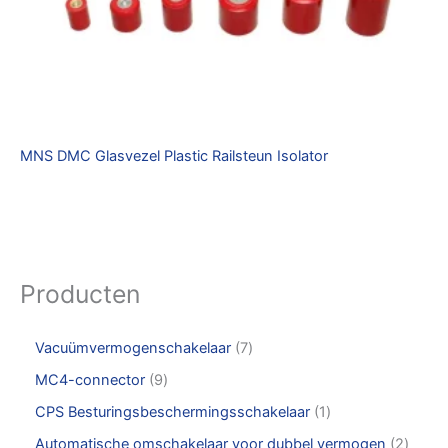
MNS DMC Glasvezel Plastic Railsteun Isolator
Producten
Vacuümvermogenschakelaar
7
MC4-connector
9
CPS Besturingsbeschermingsschakelaar
1
Automatische omschakelaar voor dubbel vermogen
2