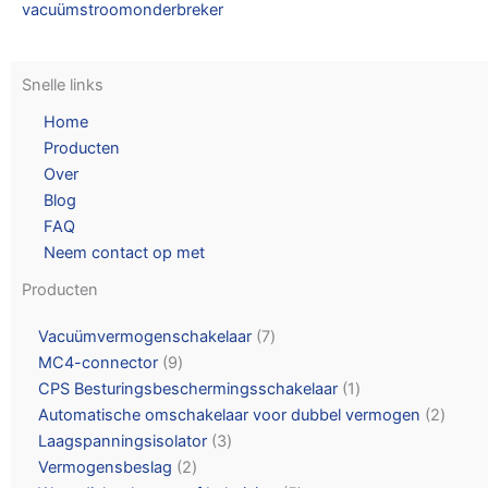
vacuümstroomonderbreker
Snelle links
Home
Producten
Over
Blog
FAQ
Neem contact op met
Producten
Vacuümvermogenschakelaar
7
MC4-connector
9
CPS Besturingsbeschermingsschakelaar
1
Automatische omschakelaar voor dubbel vermogen
2
Laagspanningsisolator
3
Vermogensbeslag
2