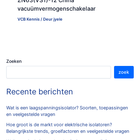
ZN63(VS1)-12 China
vacuümvermogenschakelaar
VCB Kennis
/ Deur
jyele
Zoeken
zoek
Recente berichten
Wat is een laagspanningsisolator? Soorten, toepassingen
en veelgestelde vragen
Hoe groot is de markt voor elektrische isolatoren?
Belangrijkste trends, groeifactoren en veelgestelde vragen