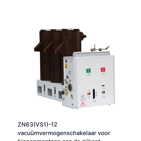
ZN63(VS1)-12
vacuümvermogenschakelaar voor