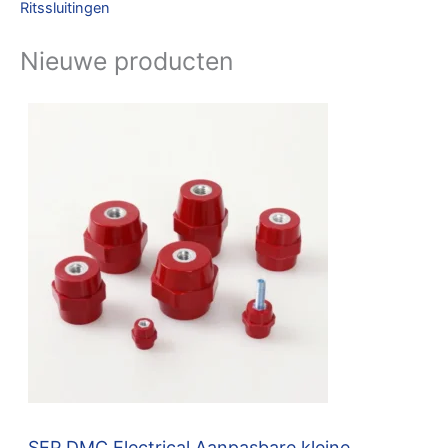
Ritssluitingen
Nieuwe producten
SEP DMC Electrical Aanpasbare kleine