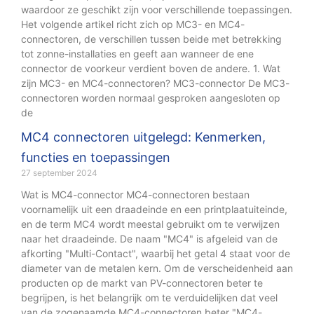
waardoor ze geschikt zijn voor verschillende toepassingen.
Het volgende artikel richt zich op MC3- en MC4-
connectoren, de verschillen tussen beide met betrekking
tot zonne-installaties en geeft aan wanneer de ene
connector de voorkeur verdient boven de andere. 1. Wat
zijn MC3- en MC4-connectoren? MC3-connector De MC3-
connectoren worden normaal gesproken aangesloten op
de
MC4 connectoren uitgelegd: Kenmerken,
functies en toepassingen
27 september 2024
Wat is MC4-connector MC4-connectoren bestaan
voornamelijk uit een draadeinde en een printplaatuiteinde,
en de term MC4 wordt meestal gebruikt om te verwijzen
naar het draadeinde. De naam "MC4" is afgeleid van de
afkorting "Multi-Contact", waarbij het getal 4 staat voor de
diameter van de metalen kern. Om de verscheidenheid aan
producten op de markt van PV-connectoren beter te
begrijpen, is het belangrijk om te verduidelijken dat veel
van de zogenaamde MC4-connectoren beter "MC4-