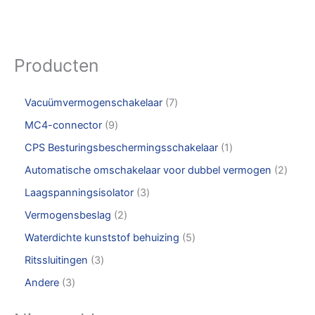
Producten
Vacuümvermogenschakelaar
7
MC4-connector
9
CPS Besturingsbeschermingsschakelaar
1
Automatische omschakelaar voor dubbel vermogen
2
Laagspanningsisolator
3
Vermogensbeslag
2
Waterdichte kunststof behuizing
5
Ritssluitingen
3
Andere
3