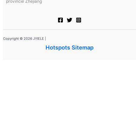
provincie Zhejiang
Copyright © 2026 JYIELE |
Hotspots Sitemap