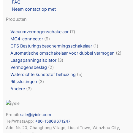
FAQ
Neem contact op met
Producten
Vacuümvermogenschakelaar
7
MC4-connector
9
CPS Besturingsbeschermingsschakelaar
1
Automatische omschakelaar voor dubbel vermogen
2
Laagspanningsisolator
3
Vermogensbeslag
2
Waterdichte kunststof behuizing
5
Ritssluitingen
3
Andere
3
E-mail:
sale@jyiele.com
Tel/WhatsApp:
+86-15869671247
Add: Nr. 20, Changhong Village, Liushi Town, Wenzhou City,