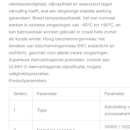
vlambestendigheid, slijtvastheid en weerstand tegen
vervuiling heeft, wat een langdurige stabiele werking
garandeert. Breed temperatuurbereik: het kan normaal
werken in extreme omgevingen van -40℃ tot +90℃, en
kan betrouwbaar worden gebruikt in zowel hete zomer
als koude winter. Hoog beschermingsniveau: het
bereiken van beschermingsniveau IP67, waterdicht en
stofdicht, geschikt voor allerlei zware omgevingen.
Superieure vlamvertragende prestaties: voldoet aan
UL94V-0 vlamvertragende classificatie, hogere
veiligheidsprestaties.
Productparameters
Serienr.
Parameter
Parameter
Aansluiting 
1
Type
zonnezekeri
1000V / 150