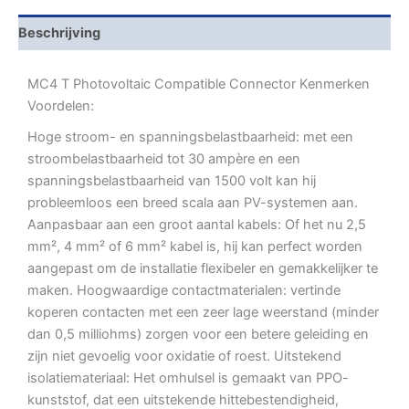
Beschrijving
MC4 T Photovoltaic Compatible Connector Kenmerken
Voordelen:
Hoge stroom- en spanningsbelastbaarheid: met een
stroombelastbaarheid tot 30 ampère en een
spanningsbelastbaarheid van 1500 volt kan hij
probleemloos een breed scala aan PV-systemen aan.
Aanpasbaar aan een groot aantal kabels: Of het nu 2,5
mm², 4 mm² of 6 mm² kabel is, hij kan perfect worden
aangepast om de installatie flexibeler en gemakkelijker te
maken. Hoogwaardige contactmaterialen: vertinde
koperen contacten met een zeer lage weerstand (minder
dan 0,5 milliohms) zorgen voor een betere geleiding en
zijn niet gevoelig voor oxidatie of roest. Uitstekend
isolatiemateriaal: Het omhulsel is gemaakt van PPO-
kunststof, dat een uitstekende hittebestendigheid,