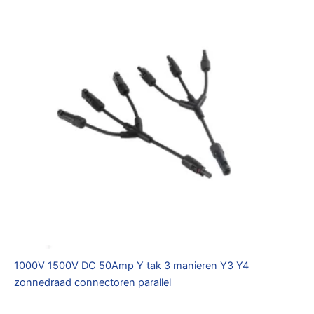
1000V 1500V DC 50Amp Y tak 3 manieren Y3 Y4
zonnedraad connectoren parallel