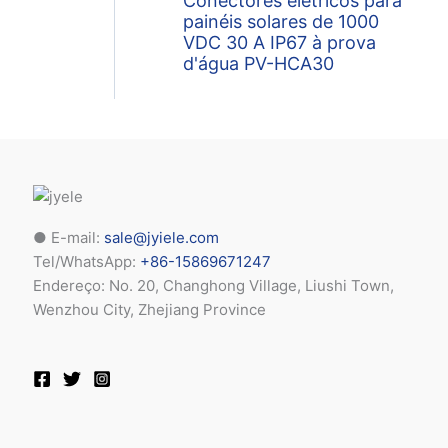
Conectores elétricos para
painéis solares de 1000
VDC 30 A IP67 à prova
d'água PV-HCA30
● E-mail:
sale@jyiele.com
Tel/WhatsApp:
+86-15869671247
Endereço: No. 20, Changhong Village, Liushi Town,
Wenzhou City, Zhejiang Province