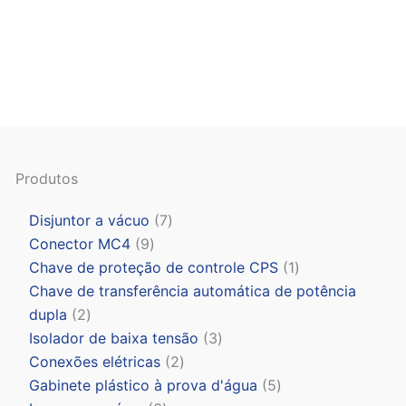
Produtos
Disjuntor a vácuo
7
Conector MC4
9
Chave de proteção de controle CPS
1
Chave de transferência automática de potência
dupla
2
Isolador de baixa tensão
3
Conexões elétricas
2
Gabinete plástico à prova d'água
5