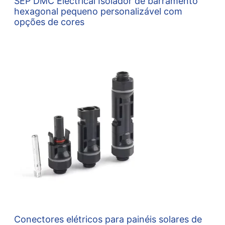
SEP DMC Electrical Isolador de barramento
hexagonal pequeno personalizável com
opções de cores
Conectores elétricos para painéis solares de