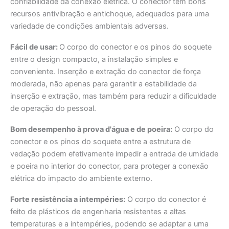
confiabilidade da conexão elétrica. O conector tem bons
recursos antivibração e antichoque, adequados para uma
variedade de condições ambientais adversas.
Fácil de usar:
O corpo do conector e os pinos do soquete
entre o design compacto, a instalação simples e
conveniente. Inserção e extração do conector de força
moderada, não apenas para garantir a estabilidade da
inserção e extração, mas também para reduzir a dificuldade
de operação do pessoal.
Bom desempenho à prova d'água e de poeira:
O corpo do
conector e os pinos do soquete entre a estrutura de
vedação podem efetivamente impedir a entrada de umidade
e poeira no interior do conector, para proteger a conexão
elétrica do impacto do ambiente externo.
Forte resistência a intempéries:
O corpo do conector é
feito de plásticos de engenharia resistentes a altas
temperaturas e a intempéries, podendo se adaptar a uma