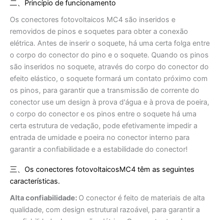
二、Princípio de funcionamento
Os conectores fotovoltaicos MC4 são inseridos e
removidos de pinos e soquetes para obter a conexão
elétrica. Antes de inserir o soquete, há uma certa folga entre
o corpo do conector do pino e o soquete. Quando os pinos
são inseridos no soquete, através do corpo do conector do
efeito elástico, o soquete formará um contato próximo com
os pinos, para garantir que a transmissão de corrente do
conector use um design à prova d'água e à prova de poeira,
o corpo do conector e os pinos entre o soquete há uma
certa estrutura de vedação, pode efetivamente impedir a
entrada de umidade e poeira no conector interno para
garantir a confiabilidade e a estabilidade do conector!
三、Os conectores fotovoltaicosMC4 têm as seguintes
características.
Alta confiabilidade:
O conector é feito de materiais de alta
qualidade, com design estrutural razoável, para garantir a