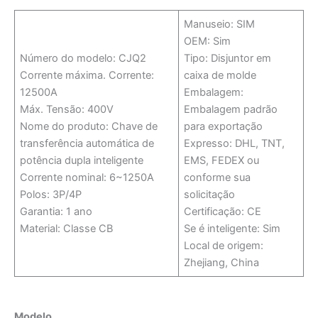
Manuseio: SIM
OEM: Sim
Número do modelo: CJQ2
Tipo: Disjuntor em
Corrente máxima. Corrente:
caixa de molde
12500A
Embalagem:
Máx. Tensão: 400V
Embalagem padrão
Nome do produto: Chave de
para exportação
transferência automática de
Expresso: DHL, TNT,
potência dupla inteligente
EMS, FEDEX ou
Corrente nominal: 6~1250A
conforme sua
Polos: 3P/4P
solicitação
Garantia: 1 ano
Certificação: CE
Material: Classe CB
Se é inteligente: Sim
Local de origem:
Zhejiang, China
Modelo