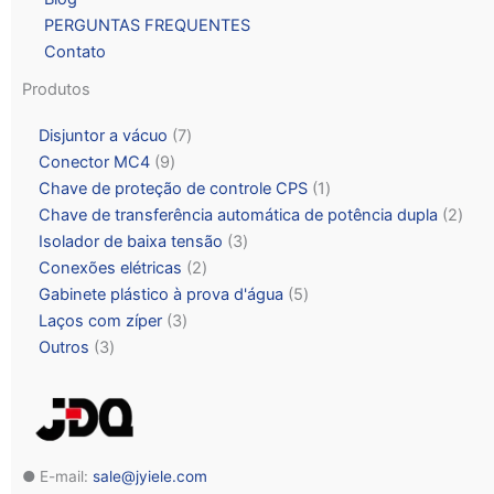
PERGUNTAS FREQUENTES
Contato
Produtos
Disjuntor a vácuo
7
Conector MC4
9
Chave de proteção de controle CPS
1
Chave de transferência automática de potência dupla
2
Isolador de baixa tensão
3
Conexões elétricas
2
Gabinete plástico à prova d'água
5
Laços com zíper
3
Outros
3
● E-mail:
sale@jyiele.com