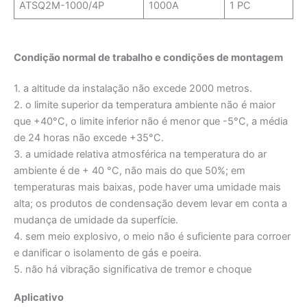
ATSQ2M-1000/4P
1000A
1 PC
Condição normal de trabalho e condições de montagem
1. a altitude da instalação não excede 2000 metros.
2. o limite superior da temperatura ambiente não é maior
que +40°C, o limite inferior não é menor que -5°C, a média
de 24 horas não excede +35°C.
3. a umidade relativa atmosférica na temperatura do ar
ambiente é de + 40 °C, não mais do que 50%; em
temperaturas mais baixas, pode haver uma umidade mais
alta; os produtos de condensação devem levar em conta a
mudança de umidade da superfície.
4. sem meio explosivo, o meio não é suficiente para corroer
e danificar o isolamento de gás e poeira.
5. não há vibração significativa de tremor e choque
Aplicativo