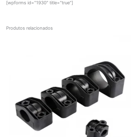
[wpforms id="1930″ title="true"]
Produtos relacionados