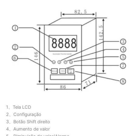
1、Tela LCD
2、Configuração
3、Botão Shift direito
4、Aumento de valor