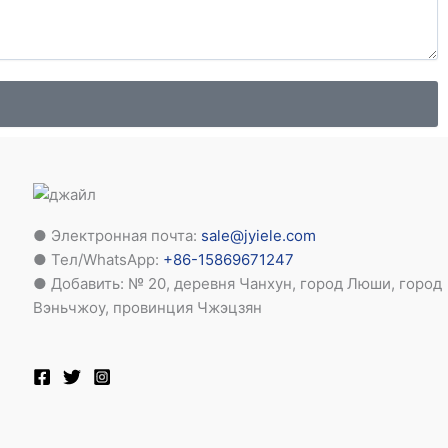
● Электронная почта:
sale@jyiele.com
● Тел/WhatsApp:
+86-15869671247
● Добавить: № 20, деревня Чанхун, город Люши, город
Вэньчжоу, провинция Чжэцзян