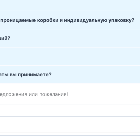
епроницаемые коробки и индивидуальную упаковку?
вий?
платы вы принимаете?
редложения или пожелания!